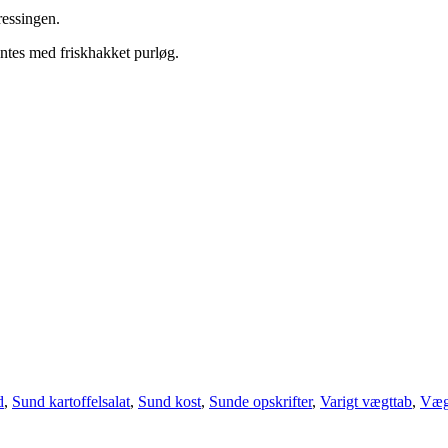
ressingen.
ntes med friskhakket purløg.
d
,
Sund kartoffelsalat
,
Sund kost
,
Sunde opskrifter
,
Varigt vægttab
,
Væg