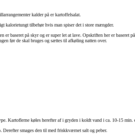
larrangementer kalder på er kartoffelsalat.
tigt kalorietungt tilbehør hvis man spiser det i store mængder.
en er baseret på skyr og er super let at lave. Opskriften her er baseret på 
agen før de skal bruges og sættes til afkøling natten over.
ype. Kartoflerne køles herefter af i gryden i koldt vand i ca. 10-15 min.
Derefter smages den til med friskkværnet salt og peber.