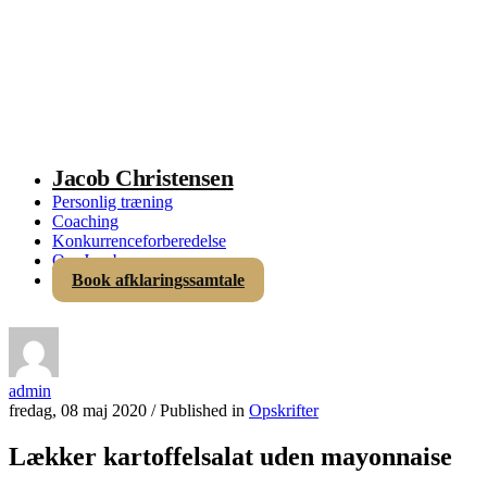
Jacob Christensen
Personlig træning
Coaching
Konkurrenceforberedelse
Om Jacob
Book afklaringssamtale
admin
fredag, 08 maj 2020
/
Published in
Opskrifter
Lækker kartoffelsalat uden mayonnaise