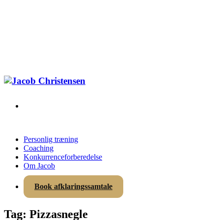
Jacob Christensen
Personlig træning
Coaching
Konkurrenceforberedelse
Om Jacob
Book afklaringssamtale
Tag: Pizzasnegle