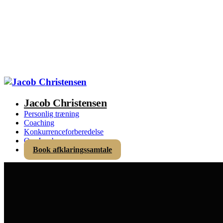
Jacob Christensen
Personlig træning
Coaching
Konkurrenceforberedelse
Om Jacob
Book afklaringssamtale